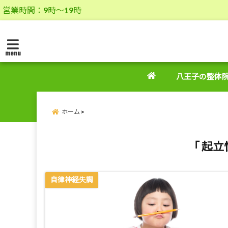
営業時間：9時～19時
menu
八王子の整体
ホーム
「 起立
自律神経失調