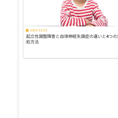
2021/11/27
起立性調整障害と自律神経失調症の違いと4つの
処方法