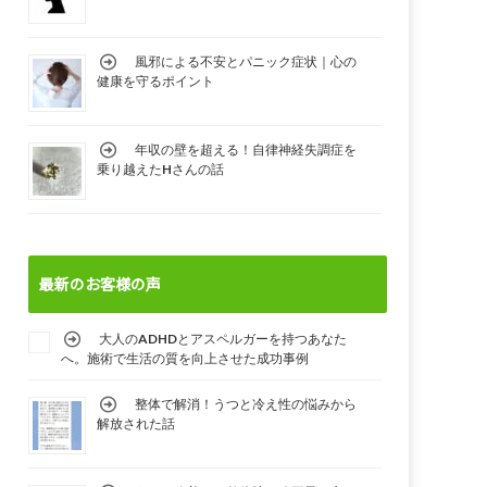
風邪による不安とパニック症状｜心の
健康を守るポイント
年収の壁を超える！自律神経失調症を
乗り越えたHさんの話
最新のお客様の声
大人のADHDとアスペルガーを持つあなた
へ。施術で生活の質を向上させた成功事例
整体で解消！うつと冷え性の悩みから
解放された話