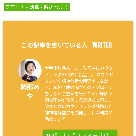
息苦しさ・動悸・喉のつまり
WRITER
この記事を書いている人 -
-
大手化粧品メーカー勤務中にカウン
セリングの世界に出会う。 カウンセ
リングや精神分析の研究をしなが
岡部あ
ら、精神と体の両方へのアプローチ
をしながら整体を行うことが原因不
や
明の不調が改善する近道だと感じ、
院長と共にカウンセリング技術と自
律神経調整法を開発し、日々研鑽に
勤めている。
詳しいプロフィールは