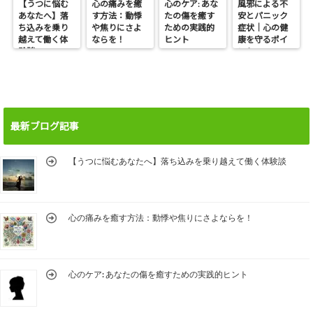
【うつに悩む
心の痛みを癒
心のケア: あな
風邪による不
あなたへ】落
す方法：動悸
たの傷を癒す
安とパニック
ち込みを乗り
や焦りにさよ
ための実践的
症状｜心の健
越えて働く体
ならを！
ヒント
康を守るポイ
験談
ント
最新ブログ記事
【うつに悩むあなたへ】落ち込みを乗り越えて働く体験談
心の痛みを癒す方法：動悸や焦りにさよならを！
心のケア: あなたの傷を癒すための実践的ヒント