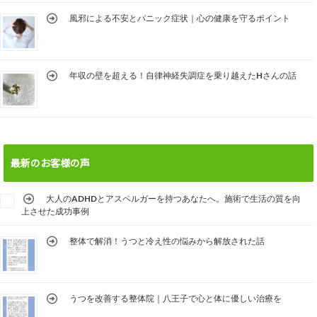
風邪による不安とパニック症状｜心の健康を守るポイント
年収の壁を超える！自律神経失調症を乗り越えたHさんの話
最新のお客様の声
大人のADHDとアスペルガーを持つあなたへ。施術で生活の質を向
上させた成功事例
整体で解消！うつと冷え性の悩みから解放された話
うつを改善する整体院｜八王子で心と体に優しい治療を