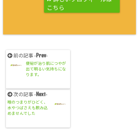
こちら
Prev
前の記事 -
-
便秘が治り肌につやが
出て明るい気持ちにな
ります。
Next
次の記事 -
-
喉のつまりがひどく、
水やつばさえも飲み込
めませんでした