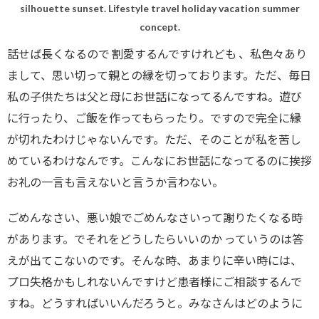
silhouette sunset. Lifestyle travel holiday vacation summer
concept.
話せば長くなるので 割愛するんですけれども 、私色々あり
まして、思い切って親との縁を切っております。ただ、毎日
私の子供たちは父と母にお世話になってるんですね。遊び
に行ったり、ご飯を作ってもらったり。ですので完全に縁
が切れたわけじゃないんです。ただ、そのことが私を苦し
めているわけなんです。こんなにお世話になってるのに挨拶
お礼の一言も言えないと言うか言わない。
ごめんなさい、悪い娘でごめんなさいって謝りたくなる時
があります。でそれをどうしたらいいのか っていうのは答
えが出てこないのです。そんな時、あまりに辛い時には、
プロ失格かもしれないんですけど患者様にご相談するんで
すね。どうすればいいんだろうと。みなさんはどのように