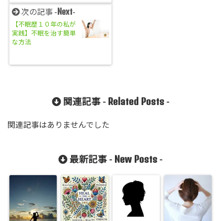
Next
次の記事 -
-
【不眠歴１０年の私が
実践】不眠を治す簡単
な方法
Related Posts
関連記事 -
-
関連記事はありませんでした
New Posts
最新記事 -
-