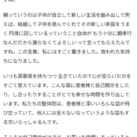
親っていうのは子供が自立して新しい生活を踏み出して例
えば、結婚して子供を産んでくれてその新しい家庭をうま
く 円滑に回しているっていうこと自体が もう十分に親孝行
なんだだから謝らなくてよろしい って言ってもらえたんで
すね。この言葉、私にはすごく響きました。救われた気持
ちになりました。
いつも罪悪感を持ちつつ 生きていたので心が安らいだのを
すごく覚えています。こんな風に患者様と自己開示をした
り、し合ったりすることがとても幸せな時間を作り出して
います。私たちの整体院は、患者様と深いいろんな話が飛
び交っていて、他人には言えないなっていうような話もす
る方いらっしゃるんです。