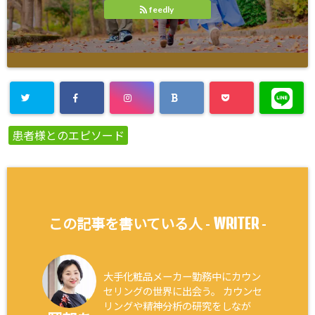
feedly
患者様とのエピソード
WRITER
この記事を書いている人 -
-
大手化粧品メーカー勤務中にカウン
セリングの世界に出会う。 カウンセ
リングや精神分析の研究をしなが