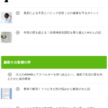
風邪による不安とパニック症状｜心の健康を守るポイント
年収の壁を超える！自律神経失調症を乗り越えたHさんの話
最新のお客様の声
大人のADHDとアスペルガーを持つあなたへ。施術で生活の質を向
上させた成功事例
整体で解消！うつと冷え性の悩みから解放された話