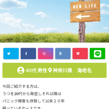
40代
男性
神奈川県 海老名
今回ご紹介する方は、
うつを20代から発症しそれ以降は
パニック障害も併発して以来２０年
経っているケースです。