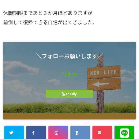
休職期限まであと３か月ほどありますが
前倒しで復帰できる自信が出てきました、
＼フォローお願いします／
Follow
feedly