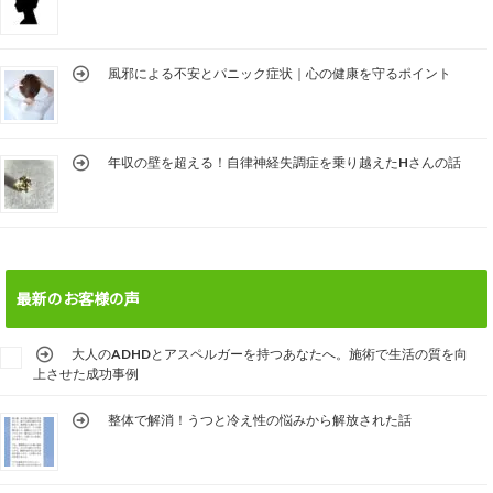
風邪による不安とパニック症状｜心の健康を守るポイント
年収の壁を超える！自律神経失調症を乗り越えたHさんの話
最新のお客様の声
大人のADHDとアスペルガーを持つあなたへ。施術で生活の質を向
上させた成功事例
整体で解消！うつと冷え性の悩みから解放された話