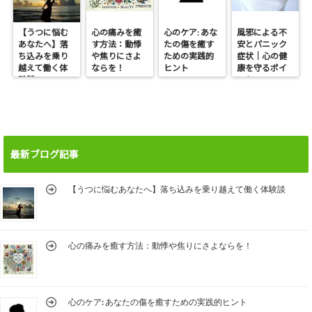
【うつに悩む
心の痛みを癒
心のケア: あな
風邪による不
あなたへ】落
す方法：動悸
たの傷を癒す
安とパニック
ち込みを乗り
や焦りにさよ
ための実践的
症状｜心の健
越えて働く体
ならを！
ヒント
康を守るポイ
験談
ント
最新ブログ記事
【うつに悩むあなたへ】落ち込みを乗り越えて働く体験談
心の痛みを癒す方法：動悸や焦りにさよならを！
心のケア: あなたの傷を癒すための実践的ヒント