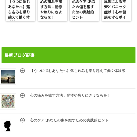
【うつに悩む
心の痛みを癒
心のケア: あな
風邪による不
あなたへ】落
す方法：動悸
たの傷を癒す
安とパニック
ち込みを乗り
や焦りにさよ
ための実践的
症状｜心の健
越えて働く体
ならを！
ヒント
康を守るポイ
験談
ント
最新ブログ記事
【うつに悩むあなたへ】落ち込みを乗り越えて働く体験談
心の痛みを癒す方法：動悸や焦りにさよならを！
心のケア: あなたの傷を癒すための実践的ヒント