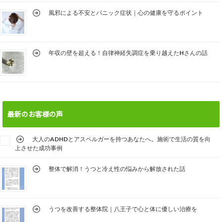
風邪による不安とパニック症状｜心の健康を守るポイント
年収の壁を超える！自律神経失調症を乗り越えたHさんの話
最新のお客様の声
大人のADHDとアスペルガーを持つあなたへ。施術で生活の質を向
上させた成功事例
整体で解消！うつと冷え性の悩みから解放された話
うつを改善する整体院｜八王子で心と体に優しい治療を