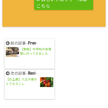
こちら
Prev
前の記事 -
-
【家族】中学校の体育
祭に行ってきました
Next
次の記事 -
-
【お土産】八王子産の
とうもろこし