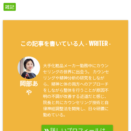
雑記
WRITER
この記事を書いている人 -
-
大手化粧品メーカー勤務中にカウン
セリングの世界に出会う。 カウンセ
リングや精神分析の研究をしなが
岡部あ
ら、精神と体の両方へのアプローチ
をしながら整体を行うことが原因不
や
明の不調が改善する近道だと感じ、
院長と共にカウンセリング技術と自
律神経調整法を開発し、日々研鑽に
勤めている。
詳しいプロフィールは