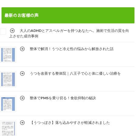
最新のお客様の声
大人のADHDとアスペルガーを持つあなたへ。施術で生活の質を向
上させた成功事例
整体で解消！うつと冷え性の悩みから解放された話
うつを改善する整体院｜八王子で心と体に優しい治療を
整体でPMSを乗り切る！食欲抑制の秘訣
【うつっぽさ】落ち込みやすさが軽減されました