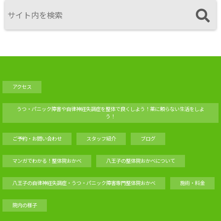
アクセス
うつ・パニック障害や自律神経失調症を整体で良くしよう！薬に頼らない生活をしよ
う！
ご予約・お問い合わせ
スタッフ紹介
ブログ
マンガでわかる！整体院おかべ
八王子の整体院おかべについて
八王子の自律神経失調症・うつ・パニック障害専門整体院おかべ
施術・料金
院内の様子