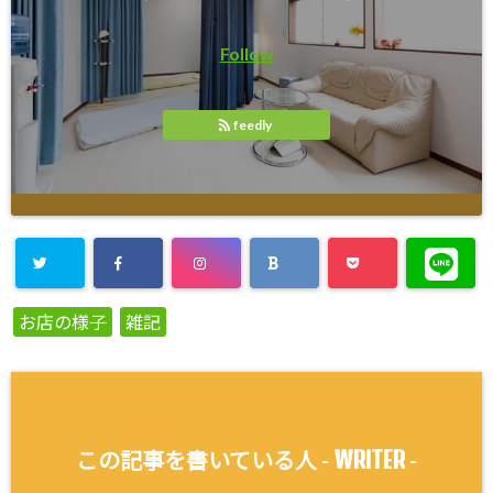
Follow
feedly
お店の様子
雑記
WRITER
この記事を書いている人 -
-