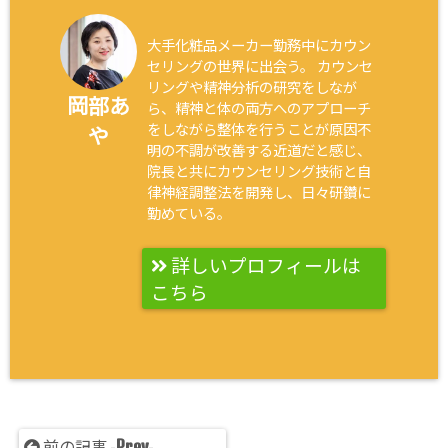
大手化粧品メーカー勤務中にカウン
セリングの世界に出会う。 カウンセ
リングや精神分析の研究をしなが
岡部あ
ら、精神と体の両方へのアプローチ
をしながら整体を行うことが原因不
や
明の不調が改善する近道だと感じ、
院長と共にカウンセリング技術と自
律神経調整法を開発し、日々研鑽に
勤めている。
詳しいプロフィールは
こちら
Prev
前の記事 -
-