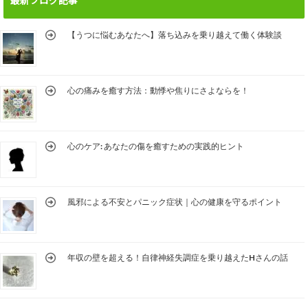
最新ブログ記事
【うつに悩むあなたへ】落ち込みを乗り越えて働く体験談
心の痛みを癒す方法：動悸や焦りにさよならを！
心のケア: あなたの傷を癒すための実践的ヒント
風邪による不安とパニック症状｜心の健康を守るポイント
年収の壁を超える！自律神経失調症を乗り越えたHさんの話