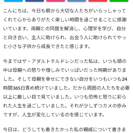
こんにちは、今日も朝から大切な人たちがいらっしゃって
くれて心からありがたく楽しい時間を過ごせることに感謝
いています。両親との同居を解消し、心理学を学び、自分
と向き合い、主人に助けられ、出会う人に助けられてやっ
と小さな子供から成長できたと感じます。
今まではザ・アダルトチルドレンだった私は、いつも頭の
中は母親への怒りや憎しみでいっぱいだった時期がありま
した。そして母親を幸せにできない自分をいつもいつも24
時間365日責め続けていました。だから周囲の人たちを必要
以上に厳しい目で見ていました。いつも恐怖と怒りに彩ら
れた人生を過ごしていました。それが少しずつカメの歩み
ですが、人生が変化しているのを感じています。
今日は、どうしても書きたかった私の親戚について書きま