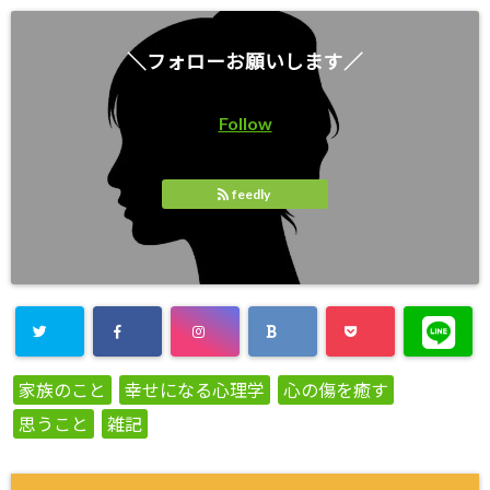
＼フォローお願いします／
Follow
feedly
家族のこと
幸せになる心理学
心の傷を癒す
思うこと
雑記