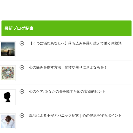
最新ブログ記事
【うつに悩むあなたへ】落ち込みを乗り越えて働く体験談
心の痛みを癒す方法：動悸や焦りにさよならを！
心のケア: あなたの傷を癒すための実践的ヒント
風邪による不安とパニック症状｜心の健康を守るポイント