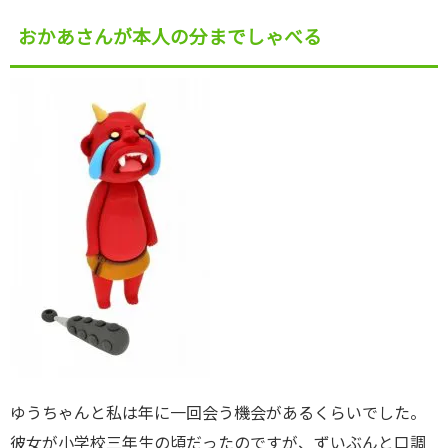
おかあさんが本人の分までしゃべる
ゆうちゃんと私は年に一回会う機会があるくらいでした。
彼女が小学校三年生の頃だったのですが、ずいぶんと口調