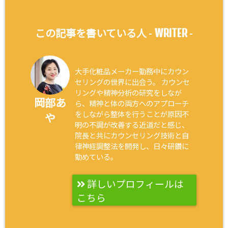
WRITER
この記事を書いている人 -
-
大手化粧品メーカー勤務中にカウン
セリングの世界に出会う。 カウンセ
リングや精神分析の研究をしなが
岡部あ
ら、精神と体の両方へのアプローチ
をしながら整体を行うことが原因不
や
明の不調が改善する近道だと感じ、
院長と共にカウンセリング技術と自
律神経調整法を開発し、日々研鑽に
勤めている。
詳しいプロフィールは
こちら