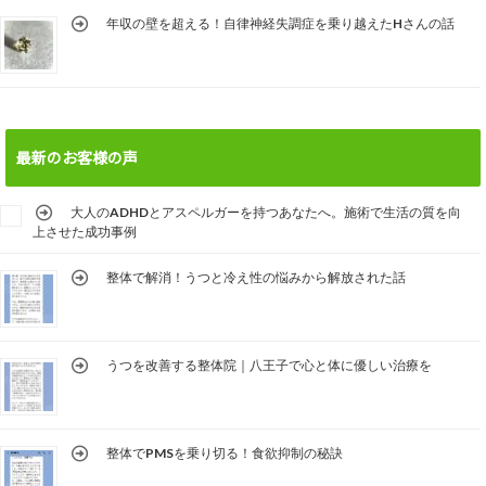
年収の壁を超える！自律神経失調症を乗り越えたHさんの話
最新のお客様の声
大人のADHDとアスペルガーを持つあなたへ。施術で生活の質を向
上させた成功事例
整体で解消！うつと冷え性の悩みから解放された話
うつを改善する整体院｜八王子で心と体に優しい治療を
整体でPMSを乗り切る！食欲抑制の秘訣