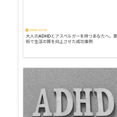
2024/12/23
大人のADHDとアスペルガーを持つあなたへ。
術で生活の質を向上させた成功事例