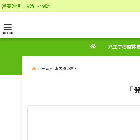
営業時間：9時～19時
menu
八王子の整体
ホーム
お客様の声
「 