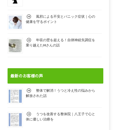
風邪による不安とパニック症状｜心の
健康を守るポイント
年収の壁を超える！自律神経失調症を
乗り越えたHさんの話
最新のお客様の声
整体で解消！うつと冷え性の悩みから
解放された話
うつを改善する整体院｜八王子で心と
体に優しい治療を