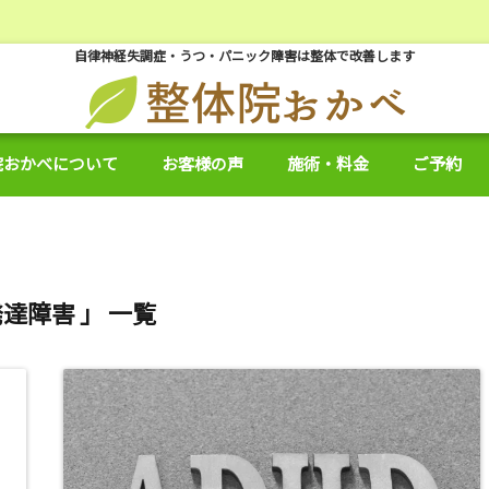
自律神経失調症・うつ・パニック障害は整体で改善します
院おかべについて
お客様の声
施術・料金
ご予約
発達障害 」 一覧