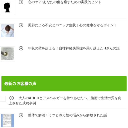
心のケア: あなたの傷を癒すための実践的ヒント
風邪による不安とパニック症状｜心の健康を守るポイント
年収の壁を超える！自律神経失調症を乗り越えたHさんの話
最新のお客様の声
大人のADHDとアスペルガーを持つあなたへ。施術で生活の質を向
上させた成功事例
整体で解消！うつと冷え性の悩みから解放された話