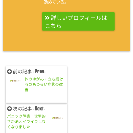
勤めている。
詳しいプロフィールは
こちら
Prev
前の記事 -
-
体のゆがみ：立ち続け
るのもつらい症状の改
善
Next
次の記事 -
-
パニック障害：攻撃的
さが消えイライラしな
くなりました