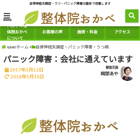
自律神経失調症・うつ・パニック障害は整体で改善します
menu
八王子の整
体院おかべ
お客様の声
施術・料金
アクセス
について
userホーム
>
自律神経失調症・パニック障害・うつ病
パニック障害：会社に通えています
WRITER
2017年3月13日
岡部あや
2018年5月10日