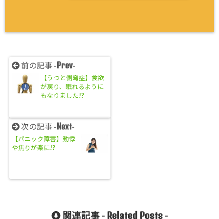
Prev
前の記事 -
-
【うつと側弯症】食欲
が戻り、眠れるように
もなりました!?
Next
次の記事 -
-
【パニック障害】動悸
や焦りが楽に!?
Related Posts
関連記事 -
-