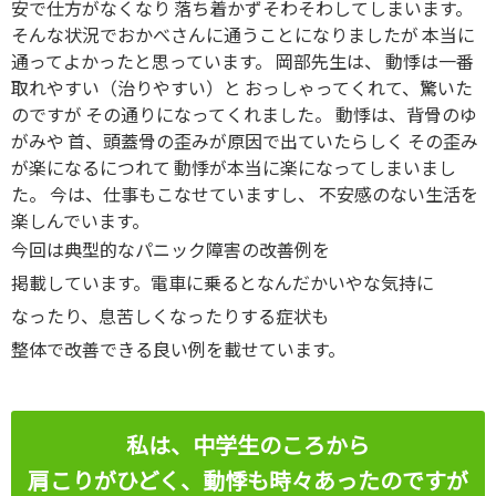
安で仕方がなくなり 落ち着かずそわそわしてしまいます。
そんな状況でおかべさんに通うことになりましたが 本当に
通ってよかったと思っています。 岡部先生は、 動悸は一番
取れやすい（治りやすい）と おっしゃってくれて、驚いた
のですが その通りになってくれました。 動悸は、背骨のゆ
がみや 首、頭蓋骨の歪みが原因で出ていたらしく その歪み
が楽になるにつれて 動悸が本当に楽になってしまいまし
た。 今は、仕事もこなせていますし、 不安感のない生活を
楽しんでいます。
今回は典型的なパニック障害の改善例を
掲載しています。電車に乗るとなんだかいやな気持に
なったり、息苦しくなったりする症状も
整体で改善できる良い例を載せています。
私は、中学生のころから
肩こりがひどく、動悸も時々あったのですが