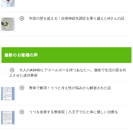
年収の壁を超える！自律神経失調症を乗り越えたHさんの話
最新のお客様の声
大人のADHDとアスペルガーを持つあなたへ。施術で生活の質を向
上させた成功事例
整体で解消！うつと冷え性の悩みから解放された話
うつを改善する整体院｜八王子で心と体に優しい治療を