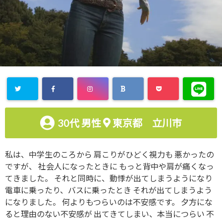
30代
男性
東京都 立川市
私は、中学生のころから 肩こりがひどく視力も 悪かったの
ですが、 社会人になったときに もっと背中や肩が痛くなっ
てきました。 それと同時に、動悸が出てしまうようになり
電車に乗ったり、バスに乗ったとき それが出てしまうよう
になりました。 何よりもつらいのは不安感です。 夕方にな
ると理由のない不安感が 出てきてしまい、本当につらい 不