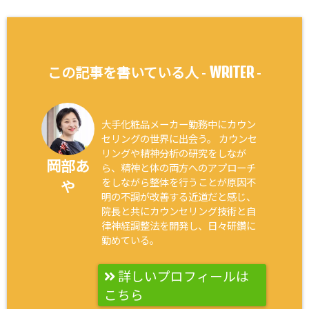
WRITER
この記事を書いている人 -
-
大手化粧品メーカー勤務中にカウン
セリングの世界に出会う。 カウンセ
リングや精神分析の研究をしなが
岡部あ
ら、精神と体の両方へのアプローチ
をしながら整体を行うことが原因不
や
明の不調が改善する近道だと感じ、
院長と共にカウンセリング技術と自
律神経調整法を開発し、日々研鑽に
勤めている。
詳しいプロフィールは
こちら