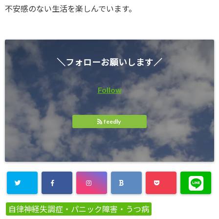
不安感のない生活を楽しんでいます。
＼フォローお願いします／
Follow
feedly
自律神経失調症・パニック障害・うつ病