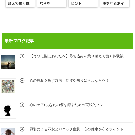
越えて働く体
ならを！
ヒント
康を守るポイ
験談
ント
最新ブログ記事
【うつに悩むあなたへ】落ち込みを乗り越えて働く体験談
心の痛みを癒す方法：動悸や焦りにさよならを！
心のケア: あなたの傷を癒すための実践的ヒント
風邪による不安とパニック症状｜心の健康を守るポイント