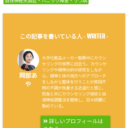
自律神経失調症・パニック障害・うつ病
WRITER
この記事を書いている人 -
-
大手化粧品メーカー勤務中にカウン
セリングの世界に出会う。 カウンセ
リングや精神分析の研究をしなが
岡部あ
ら、精神と体の両方へのアプローチ
をしながら整体を行うことが原因不
や
明の不調が改善する近道だと感じ、
院長と共にカウンセリング技術と自
律神経調整法を開発し、日々研鑽に
勤めている。
詳しいプロフィールは