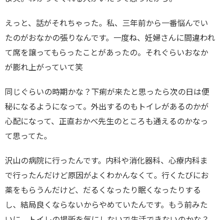
えっと、話がそれちゃった。私、三年前から一番悩んでい
たのがおなかの張りなんです。一度ね、妊婦さんに間違われ
て席を譲ってもらったことがあったの。それぐらいおなか
が膨れ上がっていて笑
同じぐらいの時期かな？下痢が来たと思ったら次の日は便
秘になるようになって。外出するのもトイレがあるのかが
心配になって、正直おかべ先生のところも通えるのかなっ
て思ってた。
沢山の病院に行ったんです。内科や消化器科、心療内科ま
で行ったんだけど原因がよくわかんなくて。行くたびにお
薬をもらうんだけど、だるくなったり眠くなったりする
し、結局良くならないからやめていたんです。もう前みた
いに、トイレの場所を気にしないで生活できないのかな？