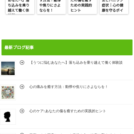
あなたへ】落
す方法：動悸
たの傷を癒す
安とパニック
ち込みを乗り
や焦りにさよ
ための実践的
症状｜心の健
越えて働く体
ならを！
ヒント
康を守るポイ
験談
ント
最新ブログ記事
【うつに悩むあなたへ】落ち込みを乗り越えて働く体験談
心の痛みを癒す方法：動悸や焦りにさよならを！
心のケア: あなたの傷を癒すための実践的ヒント