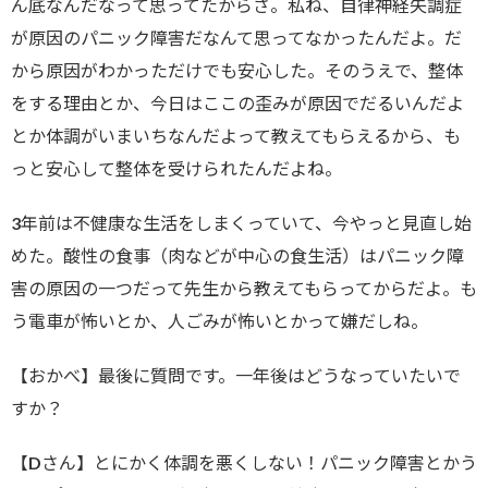
ん底なんだなって思ってたからさ。私ね、自律神経失調症
が原因のパニック障害だなんて思ってなかったんだよ。だ
から原因がわかっただけでも安心した。そのうえで、整体
をする理由とか、今日はここの歪みが原因でだるいんだよ
とか体調がいまいちなんだよって教えてもらえるから、も
っと安心して整体を受けられたんだよね。
3年前は不健康な生活をしまくっていて、今やっと見直し始
めた。酸性の食事（肉などが中心の食生活）はパニック障
害の原因の一つだって先生から教えてもらってからだよ。も
う電車が怖いとか、人ごみが怖いとかって嫌だしね。
【おかべ】最後に質問です。一年後はどうなっていたいで
すか？
【Dさん】とにかく体調を悪くしない！パニック障害とかう