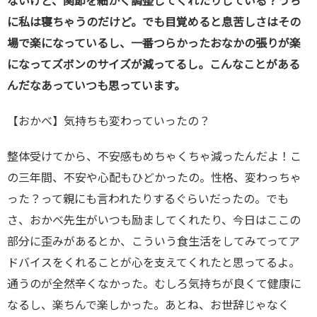
ないけど、関節を細かく調整してくれたりしている？うち
に私は寝ちゃうのだけど。でも目覚めると息苦しさはその
場で楽になっているし、一番つらかったおなかの張りが楽
になってズボンのサイズが減ってるし。こんなことがある
んだなあっていつも思っています。
【おかべ】気持ちも変わっていったの？
整体受けてから、不安感もめちゃくちゃ減ったんだよ！こ
の三年間、不安や心配もひどかったの。性格、変わっちゃ
った？って親にも言われたりするぐらいだったの。でも
さ、おかべ先生がいつも励ましてくれたり、今日はここの
部分に歪みがあるとか、こういう食生活をしてみてってア
ドバイスをくれることが心を支えてくれたと思ってるよ。
通うのが全然辛くなかった。むしろ気持ちが良くて健康に
なるし、楽ちんで楽しかった。あとね、お世辞じゃなく