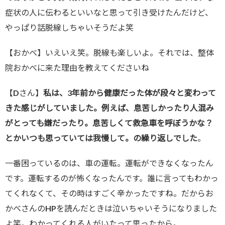
症状の人に伝わるといいなと思って引き受けたんだけど、
やっぱり話脱線しちゃいそうだよ笑
【おかべ】いえいえ笑。脱線も楽しいよ。それでは、整体
院おかべに来た理由を教えてくださいね
【Dさん】
私は、3年前から健康だった体が段々と変わって
きた感じがしていました。例えば、息苦しかったり人混み
がとっても嫌だったり。息苦しくて救急車を呼ぼうかな？
とかいつも思っていては我慢して。の繰り返しでした
。
一番困っているのは、車の運転。運転ができなくなったん
です。運転するのが怖くなったんです。誰に言ってもわかっ
てくれなくて、その時はすごく辛かったですね。だからお
かべさんのHPを読んだときは泣いちゃいそうになりました
よ笑。わかってくれる人がいたって思ったから。