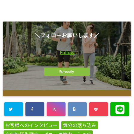
＼フォローお願いします／
Follow
feedly
お客様へのインタビュー
気分の落ち込み