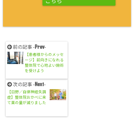
こちら
Prev
前の記事 -
-
【患者様からのメッセ
ージ】前向きになれる
整体院で心地よい施術
を受けよう
Next
次の記事 -
-
【日野／自律神経失調
症】整体院おかべに来
て薬の量が減りました