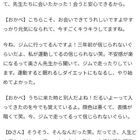
て、先生たちに会いたかった！会うと安心できるから。
【おかべ】こちらこそ、お会いできてうれしいですよ💛す
っかり元気になられて、今すごくキラキラしてますね。
今ね、ジムに行ってるんですよ！三年前が信じられないぐ
らいだよ、私が運動してるの信じられない笑。不安感が楽
になるって奥さん先生から聞いて、ジムで走ったりしてい
ます。運動すると眠れるしダイエットにもなるし、やり始
めてよかった。
【おかべ】うちに来た時と別人だよね！だるいよーって入
ってきたのを今でも覚えているよ。顔色は悪くて、表情が
暗くて笑。今、ジムで走ってるって信じられないぐらい。
【Dさん】そうそう、そんなんだった笑。だってさ、人生ど