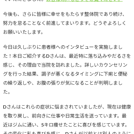
今後も、さらに皆様に幸せをもたらす整体院であり続け、
努力を怠ることなく前進してまいります。どうぞよろしく
お願いいたします。
今日は久しぶりに患者様へのインタビューを実施しまし
た！本日ご紹介するDさんは、最近特に落ち込みやだるさを
感じ、その理由で当院を訪れました。詳しいカウンセリン
グを行った結果、調子が悪くなるタイミングに下痢と便秘
の繰り返しや、お腹の張りが気になることが判明しまし
た。
Dさんはこれらの症状に悩まされていましたが、現在は健康
を取り戻し、前向きに仕事や日常生活を送っています。最
近はジムに通い、5キロ痩せたことに喜びを感じています。
その変化に私も喜びを感じ、Dさんが以前とは別人のように