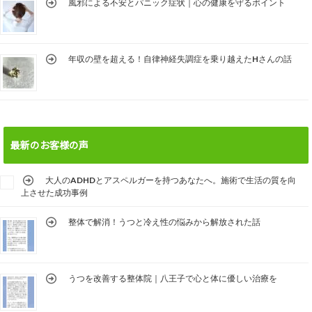
風邪による不安とパニック症状｜心の健康を守るポイント
年収の壁を超える！自律神経失調症を乗り越えたHさんの話
最新のお客様の声
大人のADHDとアスペルガーを持つあなたへ。施術で生活の質を向
上させた成功事例
整体で解消！うつと冷え性の悩みから解放された話
うつを改善する整体院｜八王子で心と体に優しい治療を