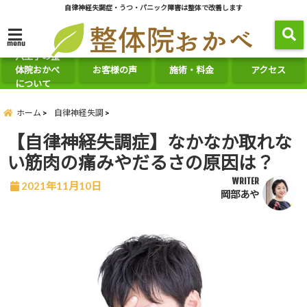
自律神経失調症・うつ・パニック障害は整体で改善します
menu
八王子の整
体院おかべ
お客様の声
施術・料金
アクセス
について
ホーム
自律神経失調
【自律神経失調症】なかなか取れな
い筋肉の痛みやだるさの原因は？
WRITER
2021年11月10日
岡部あや