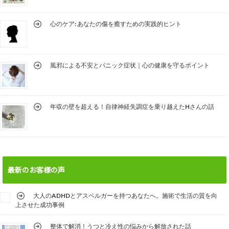
心のケア: あなたの傷を癒すための実践的ヒント
風邪による不安とパニック症状｜心の健康を守るポイント
年収の壁を超える！自律神経失調症を乗り越えたHさんの話
最新のお客様の声
大人のADHDとアスペルガーを持つあなたへ。施術で生活の質を向
上させた成功事例
整体で解消！うつと冷え性の悩みから解放された話