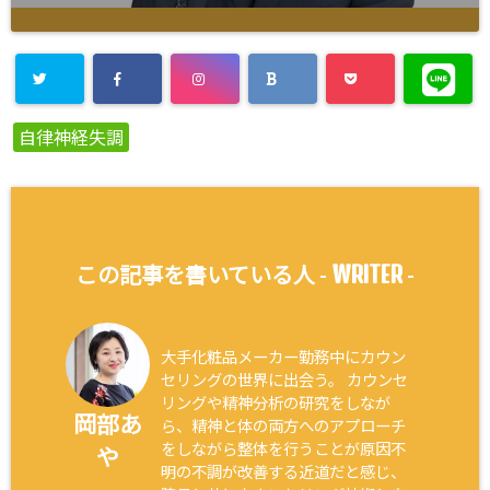
自律神経失調
WRITER
この記事を書いている人 -
-
大手化粧品メーカー勤務中にカウン
セリングの世界に出会う。 カウンセ
リングや精神分析の研究をしなが
岡部あ
ら、精神と体の両方へのアプローチ
をしながら整体を行うことが原因不
や
明の不調が改善する近道だと感じ、