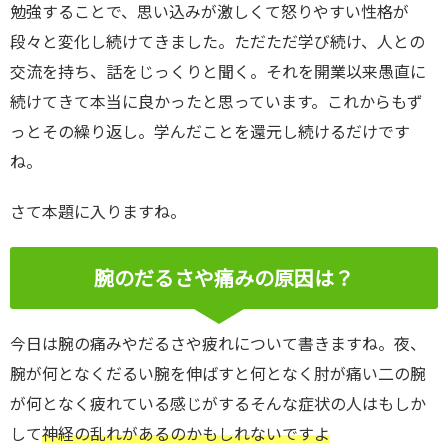
勉強することで、思い込みが激しくて怒りやすい性格が
段々と変化し続けてきました。ただただ学び続け、人との
交流を持ち、話をじっくりと聞く。それを開業以来愚直に
続けてきて本当に良かったと思っています。これからもず
っとその繰り返し。学んだことを還元し続けるだけです
ね。
さて本題に入りますね。
腕のだるさや痛みの原因は？
今日は腕の痛みやだるさや疲れについて書きますね。夜、
腕が何となくだるい腕を伸ばすと何となく肘が痛い二の腕
が何となく疲れている感じがするそんな症状の人はもしか
して
神経の乱れがあるのかもしれないですよ