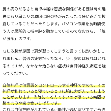
腕の痛みだるさと自律神経は密接な関係がある腕は肩の延
長にあり肩こりの原因は腕のゆがみだったり使い過ぎで披
露していることだったりします。パソコン作業を長時間使
う人は局所的に指や腕を動かしているのでなおさら、「腕
が凝る」のです。
むしろ腕が原因で肩が凝ってしまうと言っても良いかもし
れません。普通の疲労だったなら、少し安めば疲れはとれ
るのですが、なかなか治らない症状は自律神経失調症を疑
ってください。
自律神経は無意識をコントロールする神経ですので、その
神経が乱れていると寝ているときに腕に力が入ってしまう
ことがあります。当院にくる人で多いのは寝ている時間の
腕の力みや歯の食いしばりです。
これは自律神経が乱れている可能性が高い症状ですから強