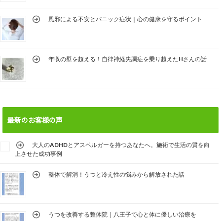
風邪による不安とパニック症状｜心の健康を守るポイント
年収の壁を超える！自律神経失調症を乗り越えたHさんの話
最新のお客様の声
大人のADHDとアスペルガーを持つあなたへ。施術で生活の質を向
上させた成功事例
整体で解消！うつと冷え性の悩みから解放された話
うつを改善する整体院｜八王子で心と体に優しい治療を