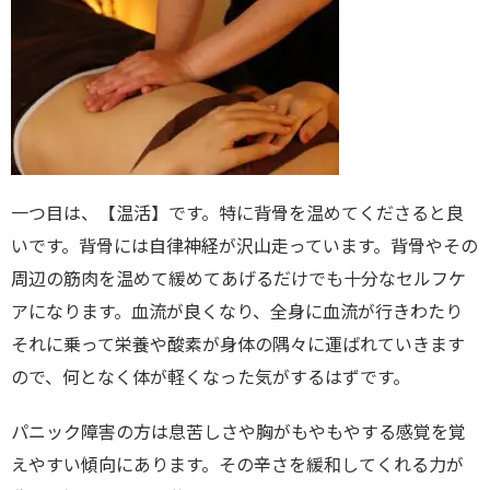
一つ目は、【温活】です。特に背骨を温めてくださると良
いです。背骨には自律神経が沢山走っています。背骨やその
周辺の筋肉を温めて緩めてあげるだけでも十分なセルフケ
アになります。血流が良くなり、全身に血流が行きわたり
それに乗って栄養や酸素が身体の隅々に運ばれていきます
ので、何となく体が軽くなった気がするはずです。
パニック障害の方は息苦しさや胸がもやもやする感覚を覚
えやすい傾向にあります。その辛さを緩和してくれる力が