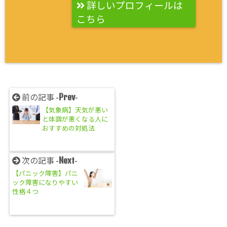
詳しいプロフィールは
こちら
Prev
前の記事 -
-
【気象病】天気が悪い
と体調が悪くなる人に
おすすめの対処法
Next
次の記事 -
-
【パニック障害】パニ
ック障害になりやすい
性格４つ