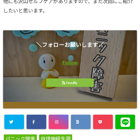
他にも沢山セルフケアがありますので、また次回にご紹介
したいと思います。
＼フォローお願いします／
Follow
feedly
パニック障害
自律神経失調