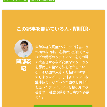
WRITER
この記事を書いている人 -
-
自律神経失調症やパニック障害、う
つ病の専門家。 心臓が飛び出そうな
ほどの動悸のクライアントをその場
岡部義
で改善させるなど高度なテクニック
を駆使した整体方法を確立してい
昭
る。不眠症の人さえも整体中は眠っ
てしまうほどに、心地よくソフトな
整体技術。ひどいうつ症状を何十年
も患ったクライアントを数ヶ月で改
善させ、 社会復帰させる実績が多数
あり。