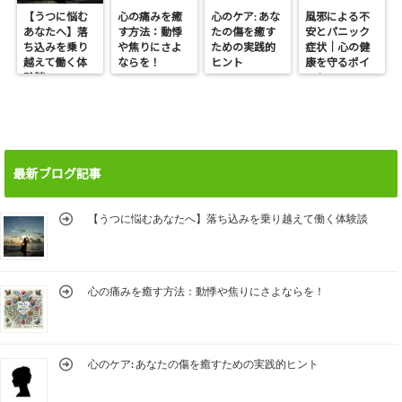
【うつに悩む
心の痛みを癒
心のケア: あな
風邪による不
あなたへ】落
す方法：動悸
たの傷を癒す
安とパニック
ち込みを乗り
や焦りにさよ
ための実践的
症状｜心の健
越えて働く体
ならを！
ヒント
康を守るポイ
験談
ント
最新ブログ記事
【うつに悩むあなたへ】落ち込みを乗り越えて働く体験談
心の痛みを癒す方法：動悸や焦りにさよならを！
心のケア: あなたの傷を癒すための実践的ヒント