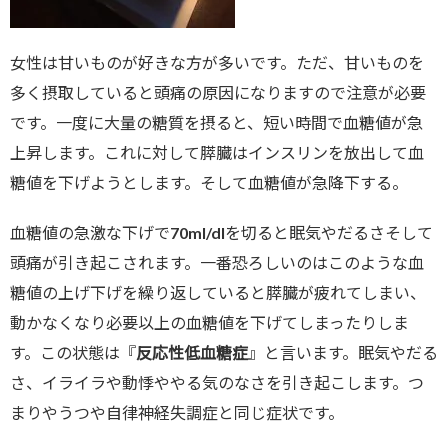
女性は甘いものが好きな方が多いです。ただ、甘いものを
多く摂取していると頭痛の原因になりますので注意が必要
です。一度に大量の糖質を摂ると、短い時間で血糖値が急
上昇します。これに対して膵臓はインスリンを放出して血
糖値を下げようとします。そして血糖値が急降下する。
血糖値の急激な下げで70ml/dlを切ると眠気やだるさそして
頭痛が引き起こされます。一番恐ろしいのはこのような血
糖値の上げ下げを繰り返していると膵臓が疲れてしまい、
動かなくなり必要以上の血糖値を下げてしまったりしま
す。この状態は『
反応性低血糖症
』と言います。眠気やだる
さ、イライラや動悸ややる気のなさを引き起こします。つ
まりやうつや自律神経失調症と同じ症状です。