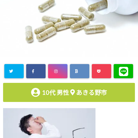
10代
男性
あきる野市