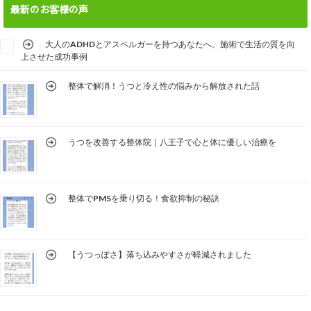
最新のお客様の声
大人のADHDとアスペルガーを持つあなたへ。施術で生活の質を向
上させた成功事例
整体で解消！うつと冷え性の悩みから解放された話
うつを改善する整体院｜八王子で心と体に優しい治療を
整体でPMSを乗り切る！食欲抑制の秘訣
【うつっぽさ】落ち込みやすさが軽減されました