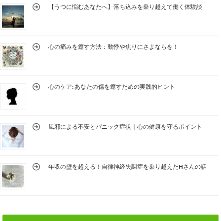
【うつに悩むあなたへ】落ち込みを乗り越えて働く体験談
心の痛みを癒す方法：動悸や焦りにさよならを！
心のケア: あなたの傷を癒すための実践的ヒント
風邪による不安とパニック症状｜心の健康を守るポイント
年収の壁を超える！自律神経失調症を乗り越えたHさんの話