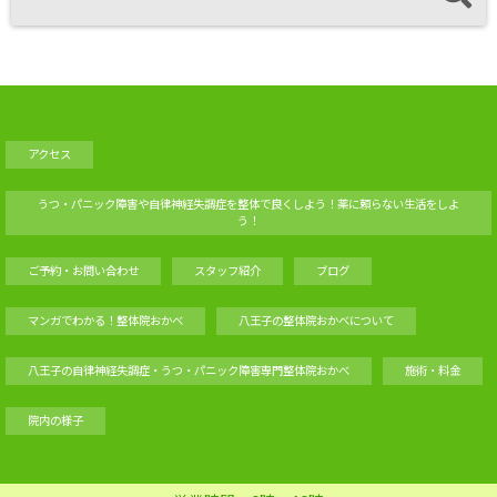
アクセス
うつ・パニック障害や自律神経失調症を整体で良くしよう！薬に頼らない生活をしよ
う！
ご予約・お問い合わせ
スタッフ紹介
ブログ
マンガでわかる！整体院おかべ
八王子の整体院おかべについて
八王子の自律神経失調症・うつ・パニック障害専門整体院おかべ
施術・料金
院内の様子