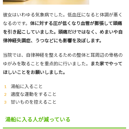
彼女はいわゆる気象病でした。低血圧になると体調が悪く
なるのです。
体に対する圧が低くなり血管が膨張して頭痛
を引き起こしていました。頭痛だけではなく、めまいや自
律神経失調症、うつなどにも影響を及ぼします。
当院では、自律神経を整えるための整体と耳周辺の骨格の
ゆがみを取ることを重点的に行いました。
また家でやって
ほしいことをお願いしました。
湯船に入ること
適度な運動をすること
甘いものを控えること
湯船に入る人が減っている