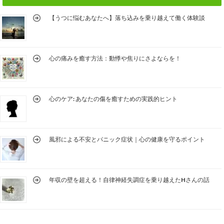
【うつに悩むあなたへ】落ち込みを乗り越えて働く体験談
心の痛みを癒す方法：動悸や焦りにさよならを！
心のケア: あなたの傷を癒すための実践的ヒント
風邪による不安とパニック症状｜心の健康を守るポイント
年収の壁を超える！自律神経失調症を乗り越えたHさんの話