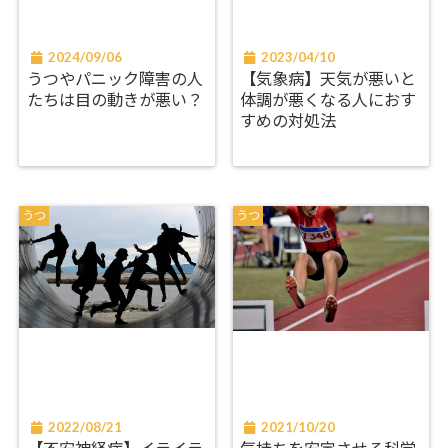
2024/09/06
2023/04/10
うつやパニック障害の人
【気象病】天気が悪いと
たちは目の動きが悪い？
体調が悪くなる人におす
すめの対処法
うつ
うつ
2022/08/21
2021/10/20