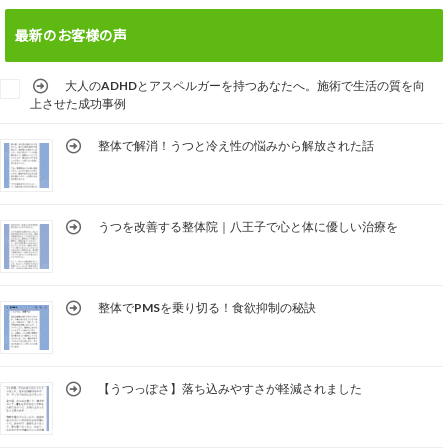
最新のお客様の声
大人のADHDとアスペルガーを持つあなたへ。施術で生活の質を向
上させた成功事例
整体で解消！うつと冷え性の悩みから解放された話
うつを改善する整体院｜八王子で心と体に優しい治療を
整体でPMSを乗り切る！食欲抑制の秘訣
【うつっぽさ】落ち込みやすさが軽減されました