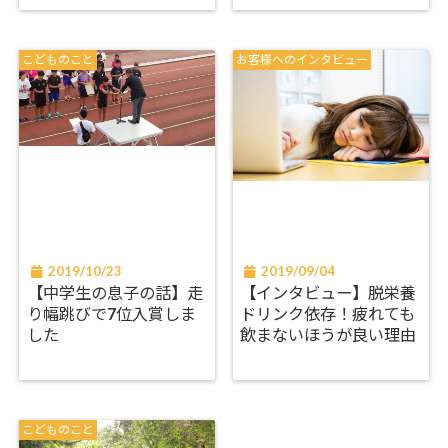
こどものこと
お客様へのインタビュー
2019/10/23
2019/09/04
【中学生の息子の話】走
【インタビュー】脱栄養
り幅跳びで7位入賞しま
ドリンク依存！疲れても
した
飲まないほうが良い理由
こどものこと