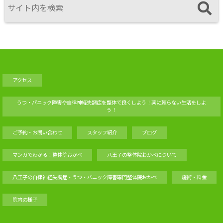
アクセス
うつ・パニック障害や自律神経失調症を整体で良くしよう！薬に頼らない生活をしよ
う！
ご予約・お問い合わせ
スタッフ紹介
ブログ
マンガでわかる！整体院おかべ
八王子の整体院おかべについて
八王子の自律神経失調症・うつ・パニック障害専門整体院おかべ
施術・料金
院内の様子