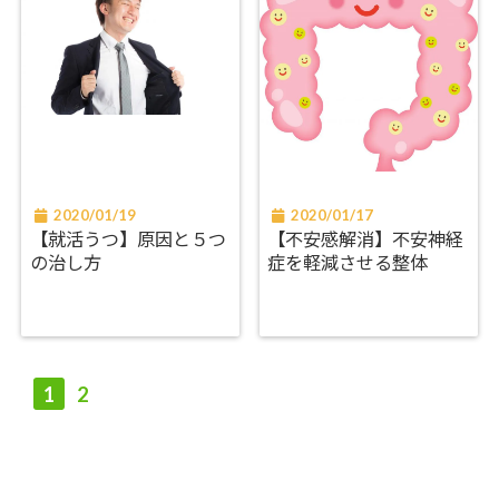
2020/01/19
2020/01/17
【就活うつ】原因と５つ
【不安感解消】不安神経
の治し方
症を軽減させる整体
1
2