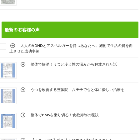
最新のお客様の声
大人のADHDとアスペルガーを持つあなたへ。施術で生活の質を向
上させた成功事例
整体で解消！うつと冷え性の悩みから解放された話
うつを改善する整体院｜八王子で心と体に優しい治療を
整体でPMSを乗り切る！食欲抑制の秘訣