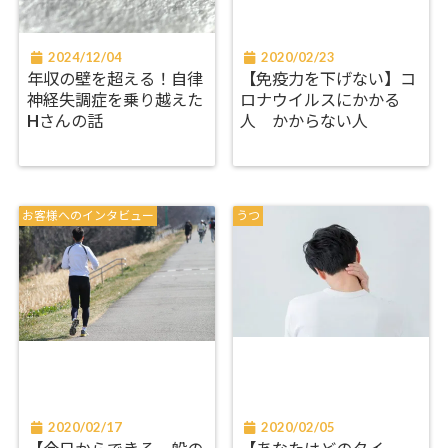
2024/12/04
2020/02/23
年収の壁を超える！自律
【免疫力を下げない】コ
神経失調症を乗り越えた
ロナウイルスにかかる
Hさんの話
人 かからない人
お客様へのインタビュー
うつ
2020/02/17
2020/02/05