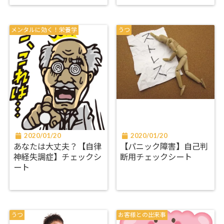
メンタルに効く！栄養学
うつ
2020/01/20
2020/01/20
あなたは大丈夫？【自律
【パニック障害】自己判
神経失調症】チェックシ
断用チェックシート
ート
うつ
お客様との出来事