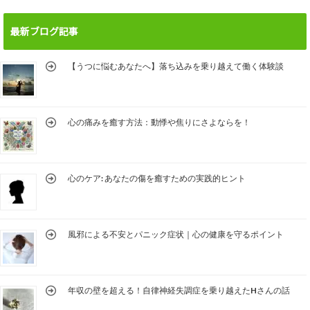
最新ブログ記事
【うつに悩むあなたへ】落ち込みを乗り越えて働く体験談
心の痛みを癒す方法：動悸や焦りにさよならを！
心のケア: あなたの傷を癒すための実践的ヒント
風邪による不安とパニック症状｜心の健康を守るポイント
年収の壁を超える！自律神経失調症を乗り越えたHさんの話