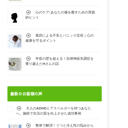
心のケア: あなたの傷を癒すための実践
的ヒント
風邪による不安とパニック症状｜心の
健康を守るポイント
年収の壁を超える！自律神経失調症を
乗り越えたHさんの話
最新のお客様の声
大人のADHDとアスペルガーを持つあなた
へ。施術で生活の質を向上させた成功事例
整体で解消！うつと冷え性の悩みから