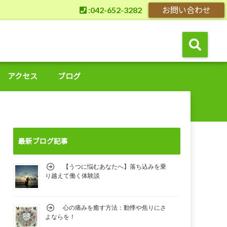
:042-652-3282
お問い合わせ
アクセス
ブログ
最新ブログ記事
【うつに悩むあなたへ】落ち込みを乗
り越えて働く体験談
心の痛みを癒す方法：動悸や焦りにさ
よならを！