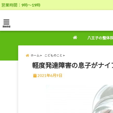
営業時間：9時～19時
menu
八王子の整体
ホーム
こどものこと
軽度発達障害の息子がナイ
2021年6月9日