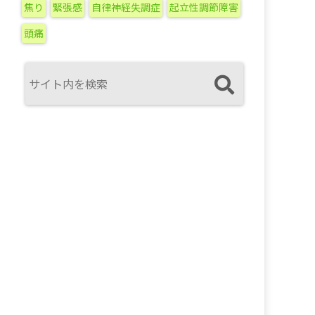
焦り
緊張感
自律神経失調症
起立性調節障害
頭痛