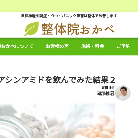
自律神経失調症・うつ・パニック障害は整体で改善します
院おかべについて
お客様の声
施術・料金
ご予約
アシンアミドを飲んでみた結果２
WRITER
岡部義昭