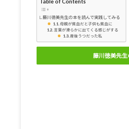
Table of Contents
藤川徳美先生の本を読んで実践してみる
母親が貧血だと子供も貧血に
言葉が滑らかに出てくる感じがする
産後うつだった私
藤川徳美先生